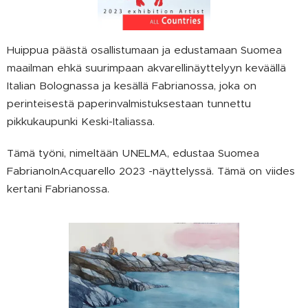
Huippua päästä osallistumaan ja edustamaan Suomea
maailman ehkä suurimpaan akvarellinäyttelyyn keväällä
Italian Bolognassa ja kesällä Fabrianossa, joka on
perinteisestä paperinvalmistuksestaan tunnettu
pikkukaupunki Keski-Italiassa.
Tämä työni, nimeltään UNELMA, edustaa Suomea
FabrianoInAcquarello 2023 -näyttelyssä. Tämä on viides
kertani Fabrianossa.